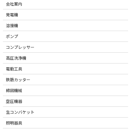
会社案内
発電機
溶接機
ポンプ
コンプレッサー
高圧洗浄機
電動工具
鉄筋カッター
締固機械
空圧機器
生コンバケット
照明器具