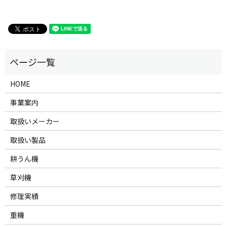
HOME
事業案内
取扱いメーカー
取扱い製品
耕うん機
草刈機
修理実績
重機