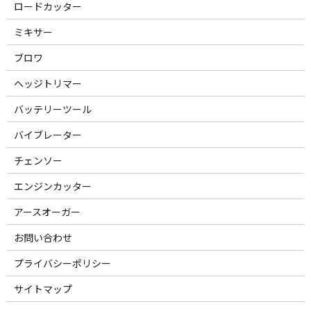
ロードカッター
ミキサー
ブロワ
ヘッジトリマー
バッテリーツール
バイブレーター
チェンソー
エンジンカッター
アースオーガー
お問い合わせ
プライバシーポリシー
サイトマップ