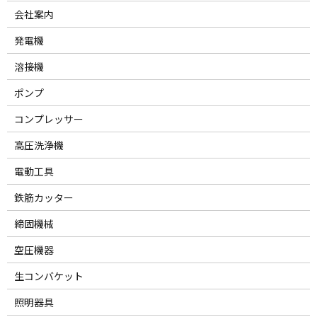
会社案内
発電機
溶接機
ポンプ
コンプレッサー
高圧洗浄機
電動工具
鉄筋カッター
締固機械
空圧機器
生コンバケット
照明器具