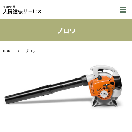
メ
ブロワ
HOME
ブロワ