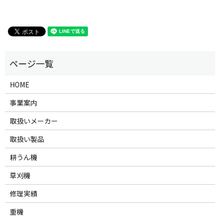
HOME
事業案内
取扱いメーカー
取扱い製品
耕うん機
草刈機
修理実績
重機