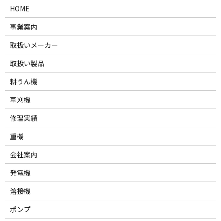
HOME
事業案内
取扱いメーカー
取扱い製品
耕うん機
草刈機
修理実績
重機
会社案内
発電機
溶接機
ポンプ