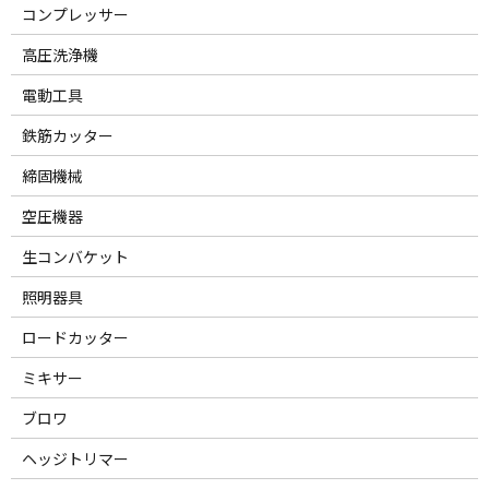
コンプレッサー
高圧洗浄機
電動工具
鉄筋カッター
締固機械
空圧機器
生コンバケット
照明器具
ロードカッター
ミキサー
ブロワ
ヘッジトリマー