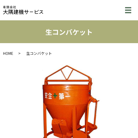
メ
生コンバケット
HOME
生コンバケット