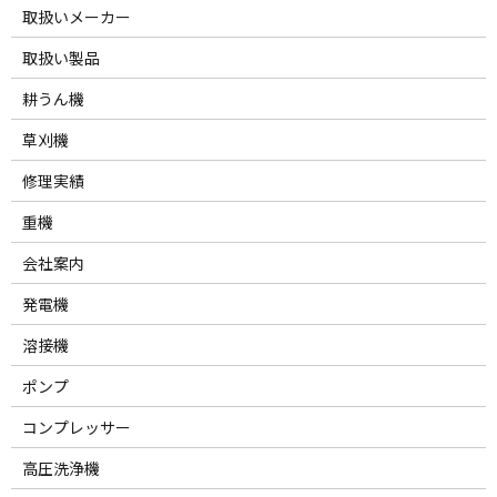
取扱いメーカー
取扱い製品
耕うん機
草刈機
修理実績
重機
会社案内
発電機
溶接機
ポンプ
コンプレッサー
高圧洗浄機