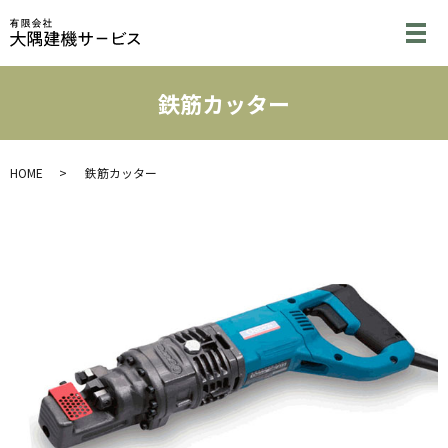
メ
鉄筋カッター
HOME
鉄筋カッター