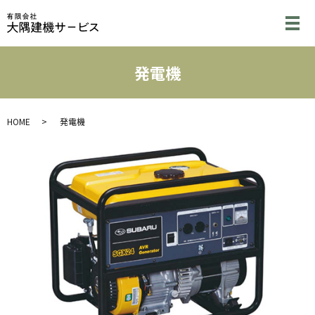
メ
発電機
HOME
発電機